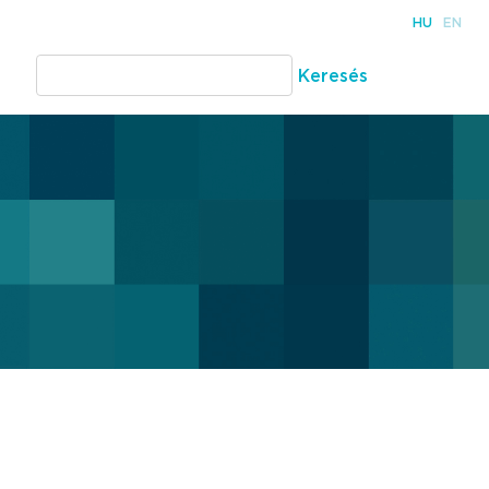
HU
EN