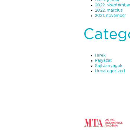
2023. január
2022. szeptembe
2022. március
2021. november
Categ
Hírek
Pályázat
Sajtóanyagok
Uncategorized