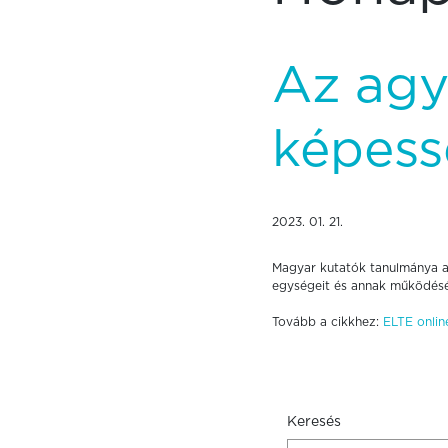
Az agy
képess
2023. 01. 21.
Magyar kutatók tanulmánya a 
egységeit és annak működését
Tovább a cikkhez:
ELTE onlin
Keresés