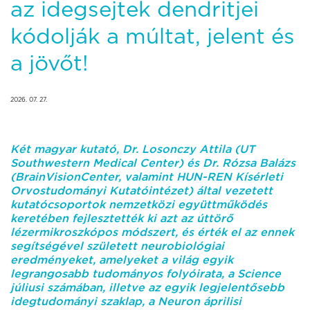
az idegsejtek dendritjei
kódolják a múltat, jelent és
a jövőt!
2026. 07. 27.
Két magyar kutató, Dr. Losonczy Attila (UT
Southwestern Medical Center) és Dr. Rózsa Balázs
(BrainVisionCenter, valamint HUN-REN Kísérleti
Orvostudományi Kutatóintézet) által vezetett
kutatócsoportok nemzetközi együttműködés
keretében fejlesztették ki azt az úttörő
lézermikroszkópos módszert, és érték el az ennek
segítségével született neurobiológiai
eredményeket, amelyeket a világ egyik
legrangosabb tudományos folyóirata, a Science
júliusi számában, illetve az egyik legjelentősebb
idegtudományi szaklap, a Neuron áprilisi