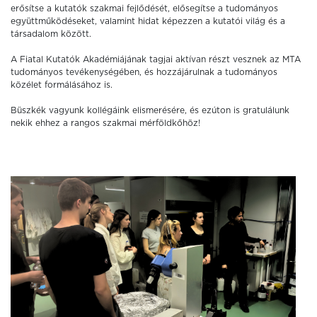
erősítse a kutatók szakmai fejlődését, elősegítse a tudományos
együttműködéseket, valamint hidat képezzen a kutatói világ és a
társadalom között.
A Fiatal Kutatók Akadémiájának tagjai aktívan részt vesznek az MTA
tudományos tevékenységében, és hozzájárulnak a tudományos
közélet formálásához is.
Büszkék vagyunk kollégáink elismerésére, és ezúton is gratulálunk
nekik ehhez a rangos szakmai mérföldkőhöz!