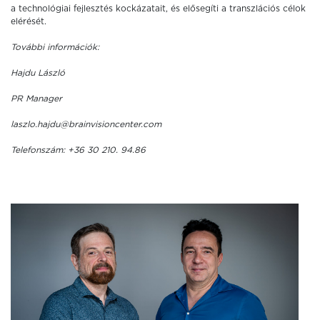
a technológiai fejlesztés kockázatait, és elősegíti a transzlációs célok
elérését.
További információk:
Hajdu László
PR Manager
laszlo.hajdu@brainvisioncenter.com
Telefonszám: +36 30 210. 94.86