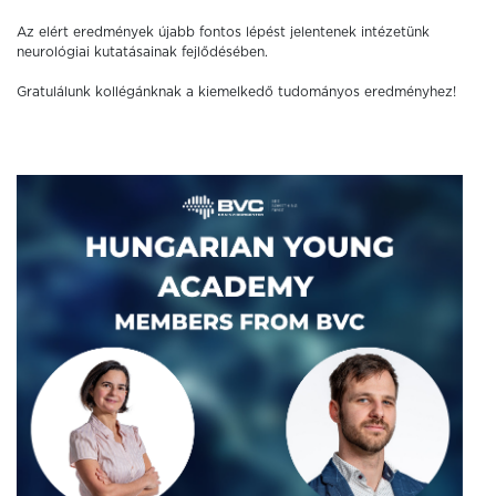
Az elért eredmények újabb fontos lépést jelentenek intézetünk
neurológiai kutatásainak fejlődésében.
Gratulálunk kollégánknak a kiemelkedő tudományos eredményhez!