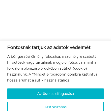
Fontosnak tartjuk az adatok védelmét
A böngészési élmény fokozása, a személyre szabott
hirdetések vagy tartalmak megjelenítése, valamint a
forgalom elemzése érdekében sütiket (cookie)
használunk. A "Mindet elfogadom" gombra kattintva
hozzájárulhat a sütik használatához.
Az összes elfogadása
Testreszabás
BrainVisionCenter Ltd.