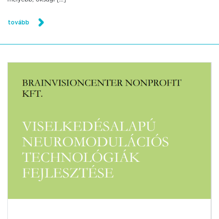
tovább