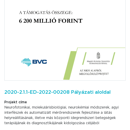
2020-2.1.1-ED-2022-00208 Pályázati aloldal
Projekt címe
Neurofotonikai, molekulárisbiológiai, neurokémiai módszerek, agyi
interfészek és automatizált mérőrendszerek fejlesztése a látás
helyreállításának, illetve más központi idegrendszeri betegségek
terápiájának és diagnosztikájának kidolgozása céljából