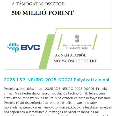
2025-1.3.3-NEURO-2025-00001 Pályázati aloldal
Projekt azonosítószáma: 2025-1.3.3-NEURO-2025-00001 Projekt
címe: Viselkedésalapú neuromodulációs technológiák fejlesztése
érzékszervi rendszerek és neurális hálózatok célzott befolyásolására
Projekt rövid összefoglalója: A projekt célja olyan innovatív
molekuláris, genetikai és neurofotonikai eszközök fejlesztése, amelyek
hozzájárulnak a látásfunkció részleges helyreállításához és az