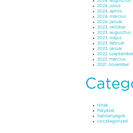
2024. augusztus
2024. július
2024. április
2024. március
2024. január
2023. október
2023. augusztus
2023. május
2023. február
2023. január
2022. szeptembe
2022. március
2021. november
Categ
Hírek
Pályázat
Sajtóanyagok
Uncategorized