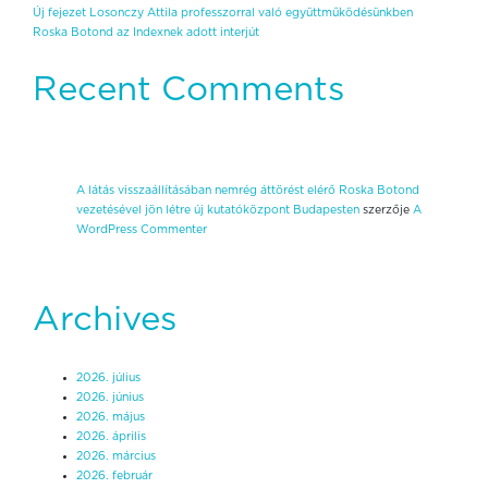
Új fejezet Losonczy Attila professzorral való együttműködésünkben
Roska Botond az Indexnek adott interjút
Recent Comments
A látás visszaállításában nemrég áttörést elérő Roska Botond
vezetésével jön létre új kutatóközpont Budapesten
szerzője
A
WordPress Commenter
Archives
2026. július
2026. június
2026. május
2026. április
2026. március
2026. február