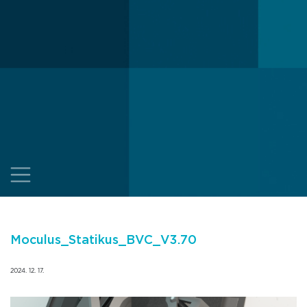
Moculus_Statikus_BVC_V3.70
2024. 12. 17.