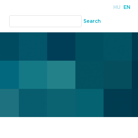
HU
EN