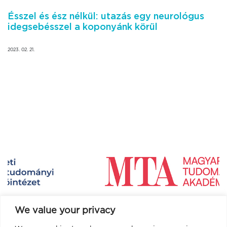
Ésszel és ész nélkül: utazás egy neurológus
idegsebésszel a koponyánk körül
2023. 02. 21.
We value your privacy