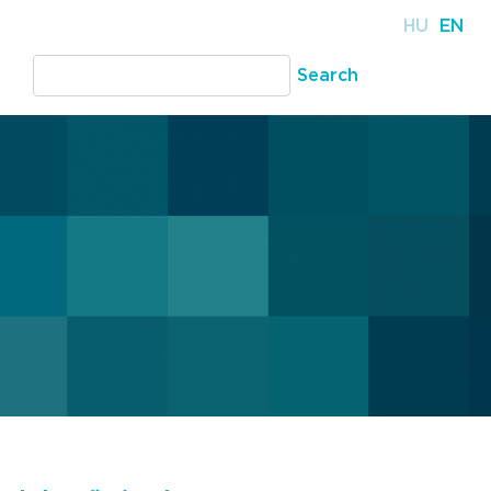
HU
EN