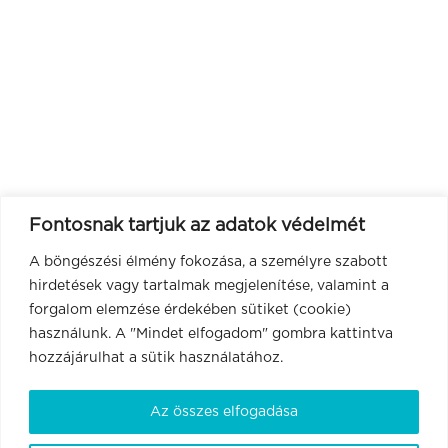
Fontosnak tartjuk az adatok védelmét
A böngészési élmény fokozása, a személyre szabott
hirdetések vagy tartalmak megjelenítése, valamint a
forgalom elemzése érdekében sütiket (cookie)
használunk. A "Mindet elfogadom" gombra kattintva
hozzájárulhat a sütik használatához.
Az összes elfogadása