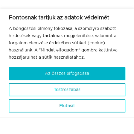
Fontosnak tartjuk az adatok védelmét
A böngészési élmény fokozása, a személyre szabott
hirdetések vagy tartalmak megjelenítése, valamint a
forgalom elemzése érdekében sütiket (cookie)
használunk. A "Mindet elfogadom" gombra kattintva
hozzájárulhat a sütik használatához.
Az összes elfogadása
Testreszabás
Elutasít