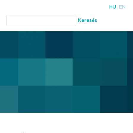
HU
EN