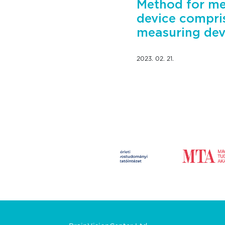
Method for me
device compri
measuring dev
2023. 02. 21.