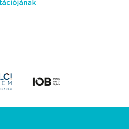
tációjának