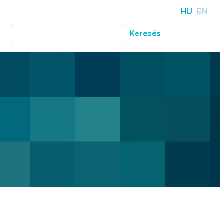
HU
EN