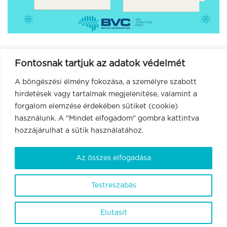
Fontosnak tartjuk az adatok védelmét
A böngészési élmény fokozása, a személyre szabott
hirdetések vagy tartalmak megjelenítése, valamint a
forgalom elemzése érdekében sütiket (cookie)
használunk. A "Mindet elfogadom" gombra kattintva
hozzájárulhat a sütik használatához.
Az összes elfogadása
Testreszabás
Elutasít