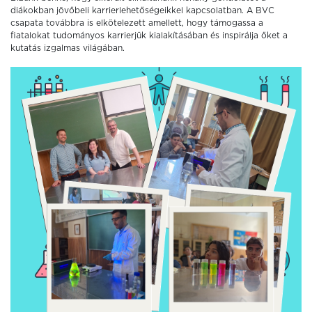
diákokban jövőbeli karrierlehetőségeikkel kapcsolatban. A BVC
csapata továbbra is elkötelezett amellett, hogy támogassa a
fiatalokat tudományos karrierjük kialakításában és inspirálja őket a
kutatás izgalmas világában.