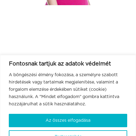
Fontosnak tartjuk az adatok védelmét
A böngészési élmény fokozása, a személyre szabott
hirdetések vagy tartalmak megjelenítése, valamint a
forgalom elemzése érdekében sütiket (cookie)
használunk. A "Mindet elfogadom" gombra kattintva
hozzájárulhat a sütik használatához.
Az összes elfogadása