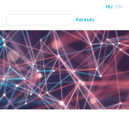
HU
EN