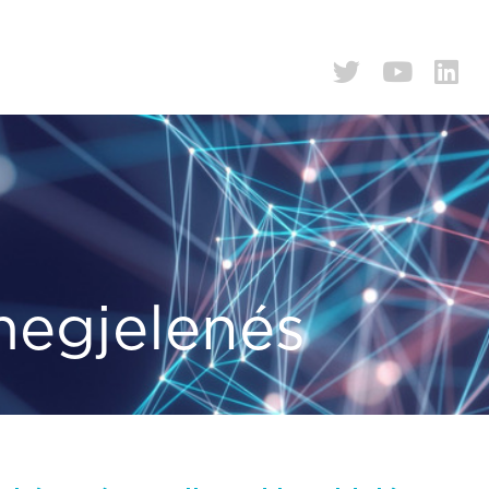
megjelenés