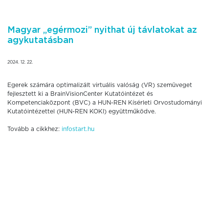
Magyar „egérmozi” nyithat új távlatokat az
agykutatásban
2024. 12. 22.
Egerek számára optimalizált virtuális valóság (VR) szemüveget
fejlesztett ki a BrainVisionCenter Kutatóintézet és
Kompetenciaközpont (BVC) a HUN-REN Kísérleti Orvostudományi
Kutatóintézettel (HUN-REN KOKI) együttműködve.
Tovább a cikkhez:
infostart.hu