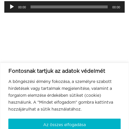
Audió
00:00
00:00
lejátszó
Fontosnak tartjuk az adatok védelmét
A böngészési élmény fokozása, a személyre szabott
hirdetések vagy tartalmak megjelenítése, valamint a
forgalom elemzése érdekében sütiket (cookie)
használunk. A "Mindet elfogadom" gombra kattintva
hozzájárulhat a sütik használatához.
Az összes elfogadása