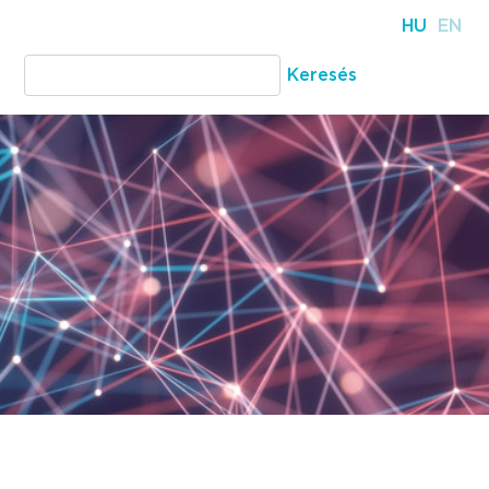
HU
EN