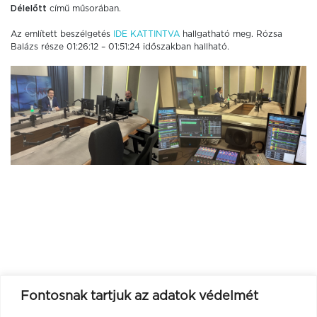
Délelőtt
című műsorában.
Az említett beszélgetés
IDE KATTINTVA
hallgatható meg. Rózsa
Balázs része 01:26:12 – 01:51:24 időszakban hallható.
Fontosnak tartjuk az adatok védelmét