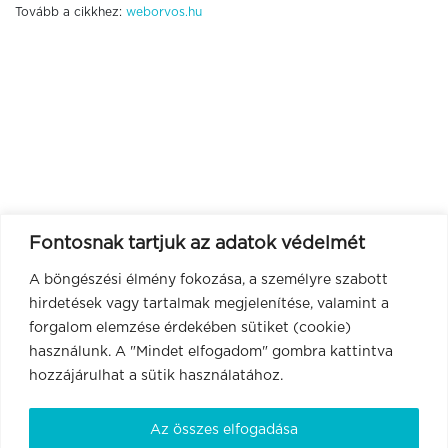
Tovább a cikkhez:
weborvos.hu
Fontosnak tartjuk az adatok védelmét
A böngészési élmény fokozása, a személyre szabott
hirdetések vagy tartalmak megjelenítése, valamint a
forgalom elemzése érdekében sütiket (cookie)
használunk. A "Mindet elfogadom" gombra kattintva
hozzájárulhat a sütik használatához.
Az összes elfogadása