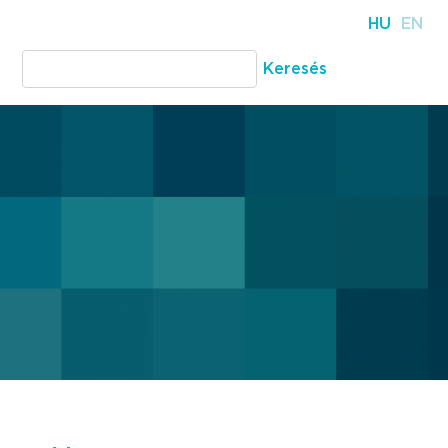
HU
EN