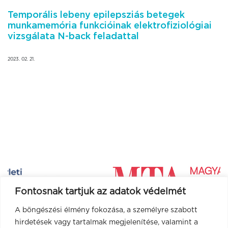
Temporális lebeny epilepsziás betegek
munkamemória funkcióinak elektrofiziológiai
vizsgálata N-back feladattal
2023. 02. 21.
Fontosnak tartjuk az adatok védelmét
A böngészési élmény fokozása, a személyre szabott
hirdetések vagy tartalmak megjelenítése, valamint a