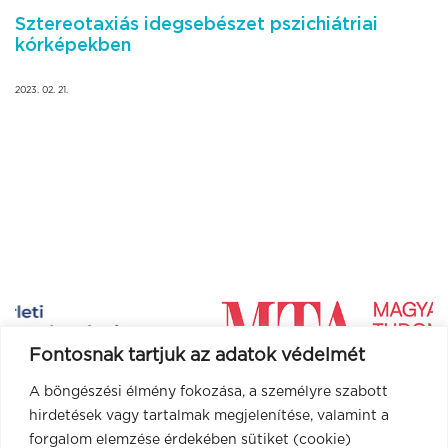
Sztereotaxiás idegsebészet pszichiátriai
kórképekben
2023. 02. 21.
Fontosnak tartjuk az adatok védelmét
A böngészési élmény fokozása, a személyre szabott
hirdetések vagy tartalmak megjelenítése, valamint a
forgalom elemzése érdekében sütiket (cookie)