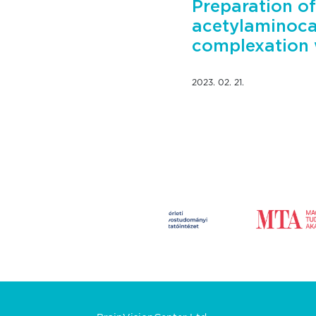
Preparation o
acetylaminocar
complexation 
2023. 02. 21.