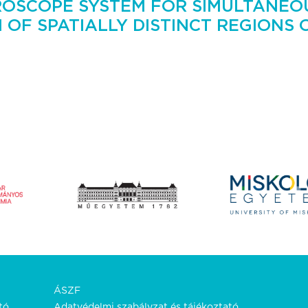
ROSCOPE SYSTEM FOR SIMULTANEO
OF SPATIALLY DISTINCT REGIONS 
ÁSZF
tó.
Adatvédelmi szabályzat és tájékoztató