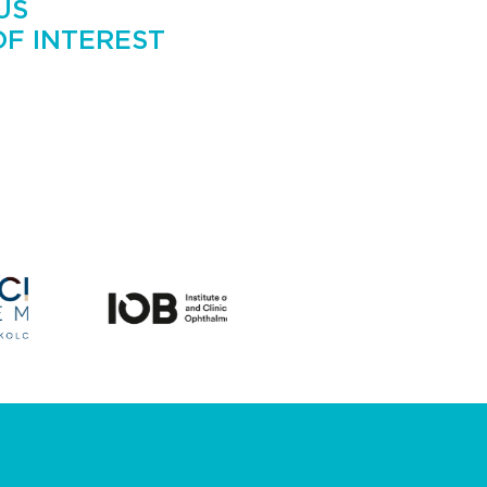
US
OF INTEREST