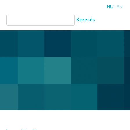
HU
EN