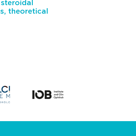
steroidal
s, theoretical