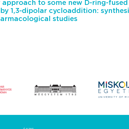
r approach to some new D-ring-fused 
by 1,3-dipolar cycloaddition: synthesi
harmacological studies