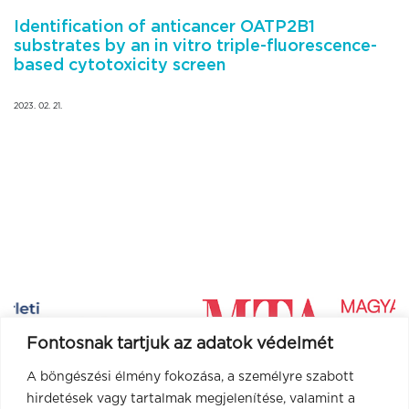
Identification of anticancer OATP2B1
substrates by an in vitro triple-fluorescence-
based cytotoxicity screen
2023. 02. 21.
Fontosnak tartjuk az adatok védelmét
A böngészési élmény fokozása, a személyre szabott
hirdetések vagy tartalmak megjelenítése, valamint a