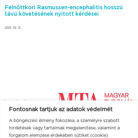
Felnőttkori Rasmussen-encephalitis hosszú
távú követésének nyitott kérdései
2023. 02. 21.
Fontosnak tartjuk az adatok védelmét
A böngészési élmény fokozása, a személyre szabott
hirdetések vagy tartalmak megjelenítése, valamint a
forgalom elemzése érdekében sütiket (cookie)