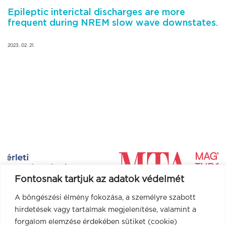
Epileptic interictal discharges are more
frequent during NREM slow wave downstates.
2023. 02. 21.
Fontosnak tartjuk az adatok védelmét
A böngészési élmény fokozása, a személyre szabott
hirdetések vagy tartalmak megjelenítése, valamint a
forgalom elemzése érdekében sütiket (cookie)