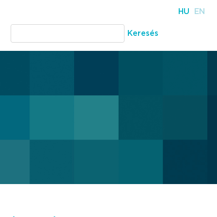
HU
EN