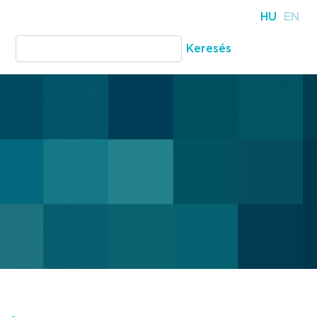
HU
EN