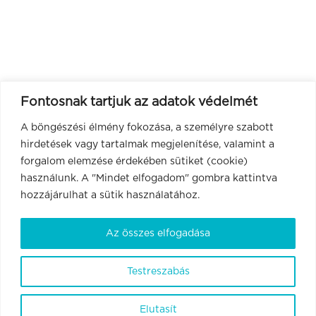
Fontosnak tartjuk az adatok védelmét
A böngészési élmény fokozása, a személyre szabott
hirdetések vagy tartalmak megjelenítése, valamint a
forgalom elemzése érdekében sütiket (cookie)
használunk. A "Mindet elfogadom" gombra kattintva
hozzájárulhat a sütik használatához.
Az összes elfogadása
Testreszabás
Elutasít