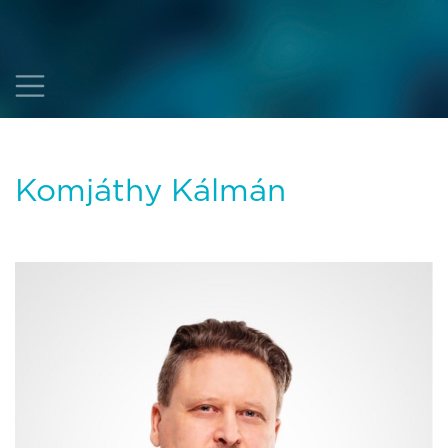
Komjáthy Kálmán