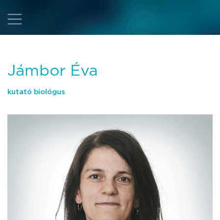
Jámbor Éva
kutató biológus