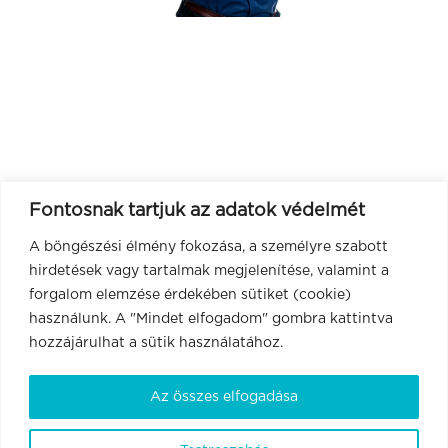
Fontosnak tartjuk az adatok védelmét
A böngészési élmény fokozása, a személyre szabott
hirdetések vagy tartalmak megjelenítése, valamint a
forgalom elemzése érdekében sütiket (cookie)
használunk. A "Mindet elfogadom" gombra kattintva
hozzájárulhat a sütik használatához.
Az összes elfogadása