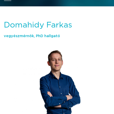
Domahidy Farkas
vegyészmérnök, PhD hallgató