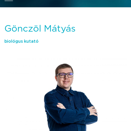
Gönczöl Mátyás
biológus kutató