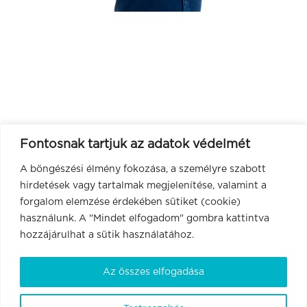
Fontosnak tartjuk az adatok védelmét
A böngészési élmény fokozása, a személyre szabott
hirdetések vagy tartalmak megjelenítése, valamint a
forgalom elemzése érdekében sütiket (cookie)
használunk. A "Mindet elfogadom" gombra kattintva
hozzájárulhat a sütik használatához.
Az összes elfogadása