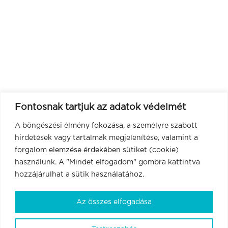
Fontosnak tartjuk az adatok védelmét
A böngészési élmény fokozása, a személyre szabott
hirdetések vagy tartalmak megjelenítése, valamint a
forgalom elemzése érdekében sütiket (cookie)
használunk. A "Mindet elfogadom" gombra kattintva
hozzájárulhat a sütik használatához.
Az összes elfogadása