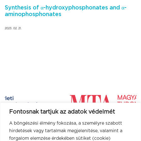
Synthesis of α-hydroxyphosphonates and α-
aminophosphonates
2023. 02. 21.
Fontosnak tartjuk az adatok védelmét
A böngészési élmény fokozása, a személyre szabott
hirdetések vagy tartalmak megjelenítése, valamint a
forgalom elemzése érdekében sütiket (cookie)